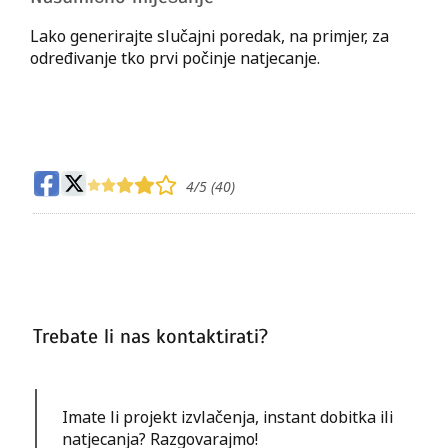
Lako generirajte slučajni poredak, na primjer, za
određivanje tko prvi počinje natjecanje.
4
/5 (
40
)
Trebate li nas kontaktirati?
Imate li projekt izvlačenja, instant dobitka ili
natjecanja? Razgovarajmo!