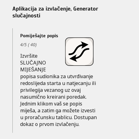
Aplikacija za izvlačenje, Generator
slučajnosti
Pomiješajte popis
4
/
5
(
40
)
Izvršite
SLUČAJNO
MIJEŠANJE
popisa sudionika za utvrđivanje
redoslijeda starta u natjecanju ili
privilegija vezanog uz ovaj
nasumično kreirani poredak.
Jednim klikom vaš se popis
miješa, a zatim ga možete izvesti
u proračunsku tablicu. Dostupan
dokaz o prvom izvlačenju.