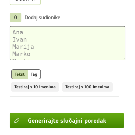
0
Dodaj sudionike
Tekst
Tag
Testiraj s 10 imenima
Testiraj s 100 imenima
Generirajte slučajni poredak
Generirajte slučajni poredak