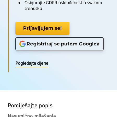
Osigurajte GDPR usklađenost u svakom
trenutku
Prijavljujem se!
Registriraj se putem Googlea
Pogledajte cijene
Pomiješajte popis
Nasumično miješanje