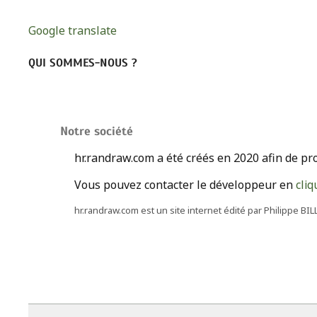
Google translate
QUI SOMMES-NOUS ?
Notre société
hr.randraw.com a été créés en 2020 afin de pro
Vous pouvez contacter le développeur en
cliq
hr.randraw.com est un site internet édité par Philippe 