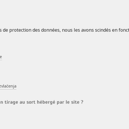
 de protection des données, nous les avons scindés en fonctio
ce
zvlačenja
n tirage au sort hébergé par le site ?