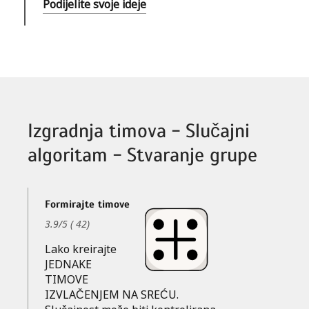
Podijelite svoje ideje
Izgradnja timova - Slučajni
algoritam - Stvaranje grupe
Formirajte timove
3.9
/
5
(
42
)
Lako kreirajte
JEDNAKE
TIMOVE
IZVLAČENJEM NA SREĆU.