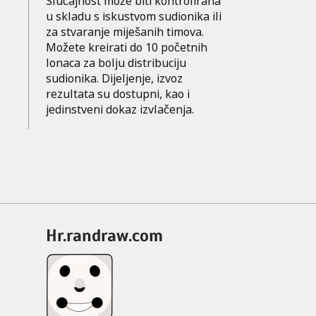
Slučajnost može biti kontrolirana
u skladu s iskustvom sudionika ili
za stvaranje miješanih timova.
Možete kreirati do 10 početnih
lonaca za bolju distribuciju
sudionika. Dijeljenje, izvoz
rezultata su dostupni, kao i
jedinstveni dokaz izvlačenja.
hr.randraw.com