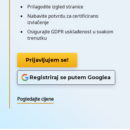
Prilagodite izgled stranice
Nabavite potvrdu za certificirano
izvlačenje
Osigurajte GDPR usklađenost u svakom
trenutku
Prijavljujem se!
Registriraj se putem Googlea
Pogledajte cijene