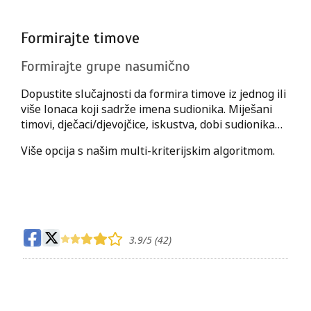
Formirajte timove
Formirajte grupe nasumično
Dopustite slučajnosti da formira timove iz jednog ili
više lonaca koji sadrže imena sudionika. Miješani
timovi, dječaci/djevojčice, iskustva, dobi sudionika…
Više opcija s našim multi-kriterijskim algoritmom.
3.9
/5 (
42
)