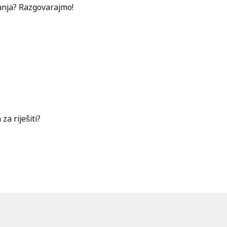
ecanja? Razgovarajmo!
za riješiti?