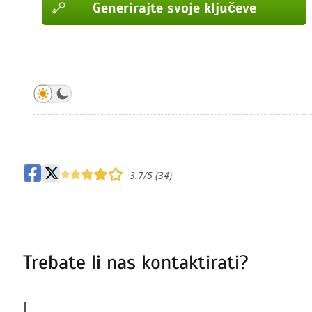
Generirajte svoje ključeve
Generirajte svoje ključeve
Generirajte svoje ključeve
Generirajte svoje ključeve
Generirajte svoje ključeve
Generirajte svoje ključeve
Generirajte svoje ključeve
Generirajte svoje ključeve
3.7
/5 (
34
)
Trebate li nas kontaktirati?