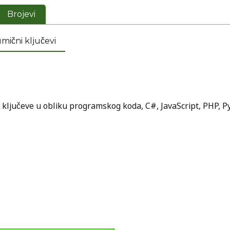
Brojevi
mični ključevi
e ključeve u obliku programskog koda, C#, JavaScript, PHP, Py