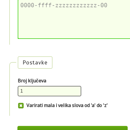
Postavke
Broj ključeva
Varirati mala i velika slova od 'a' do 'z'