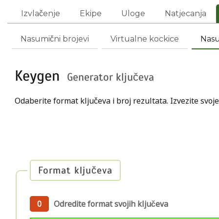
Izvlačenje
Ekipe
Uloge
Natjecanja
Nasumični brojevi
Virtualne kockice
Nasu
Keygen
Generator ključeva
Odaberite format ključeva i broj rezultata. Izvezite svoj
Format ključeva
0
Odredite format svojih ključeva